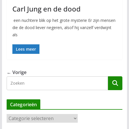
Carl Jung en de dood
een nuchtere blik op het grote mysterie Er zijn mensen
die de dood liever negeren, alsof hij vanzelf verdwijnt
als
Lees meer
← Vorige
Categorieën
C
a