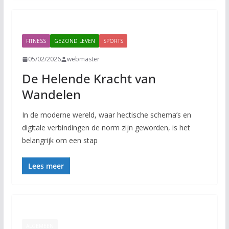
FITNESS
GEZOND LEVEN
SPORTS
05/02/2026
webmaster
De Helende Kracht van
Wandelen
In de moderne wereld, waar hectische schema’s en
digitale verbindingen de norm zijn geworden, is het
belangrijk om een stap
Lees meer
ALGEMEEN