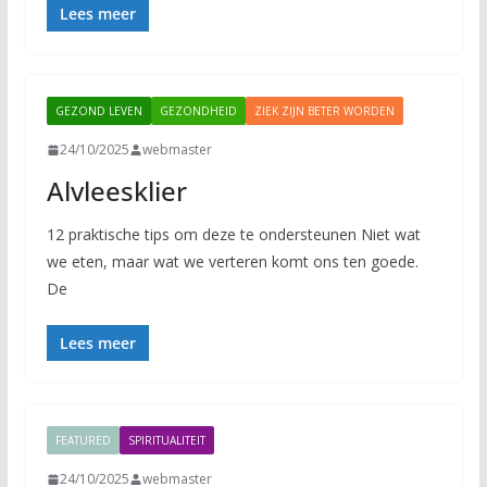
Lees meer
GEZOND LEVEN
GEZONDHEID
ZIEK ZIJN BETER WORDEN
24/10/2025
webmaster
Alvleesklier
12 praktische tips om deze te ondersteunen Niet wat
we eten, maar wat we verteren komt ons ten goede.
De
Lees meer
FEATURED
SPIRITUALITEIT
24/10/2025
webmaster