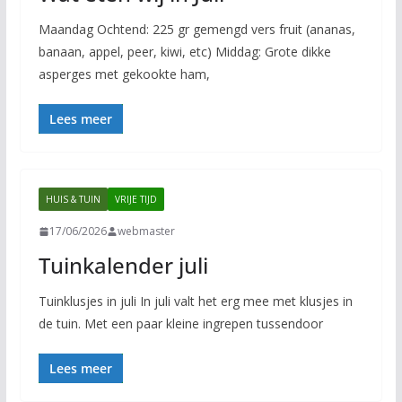
Maandag Ochtend: 225 gr gemengd vers fruit (ananas,
banaan, appel, peer, kiwi, etc) Middag: Grote dikke
asperges met gekookte ham,
Lees meer
HUIS & TUIN
VRIJE TIJD
17/06/2026
webmaster
Tuinkalender juli
Tuinklusjes in juli In juli valt het erg mee met klusjes in
de tuin. Met een paar kleine ingrepen tussendoor
Lees meer