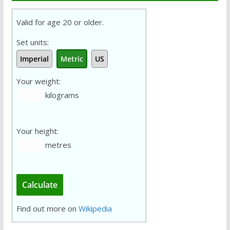
Valid for age 20 or older.
Set units:
Imperial
Metric
US
Your weight:
kilograms
Your height:
metres
Calculate
Find out more on
Wikipedia