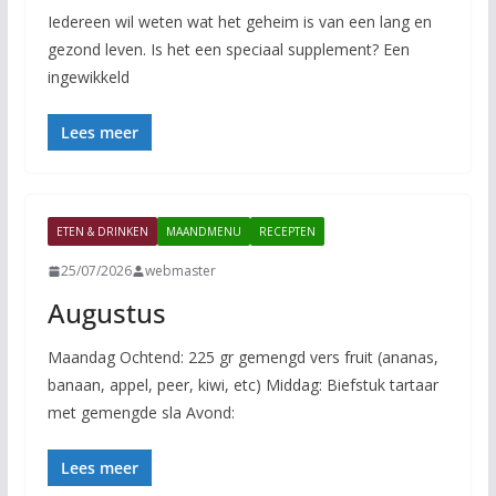
Iedereen wil weten wat het geheim is van een lang en
gezond leven. Is het een speciaal supplement? Een
ingewikkeld
Lees meer
ETEN & DRINKEN
MAANDMENU
RECEPTEN
25/07/2026
webmaster
Augustus
Maandag Ochtend: 225 gr gemengd vers fruit (ananas,
banaan, appel, peer, kiwi, etc) Middag: Biefstuk tartaar
met gemengde sla Avond:
Lees meer