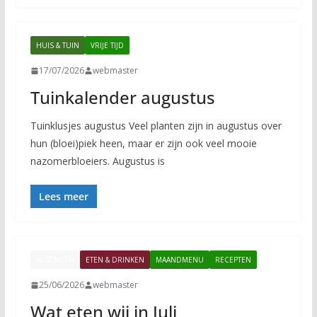
HUIS & TUIN
VRIJE TIJD
17/07/2026
webmaster
Tuinkalender augustus
Tuinklusjes augustus Veel planten zijn in augustus over
hun (bloei)piek heen, maar er zijn ook veel mooie
nazomerbloeiers. Augustus is
Lees meer
ALGEMEEN
ETEN & DRINKEN
MAANDMENU
RECEPTEN
25/06/2026
webmaster
Wat eten wij in Juli