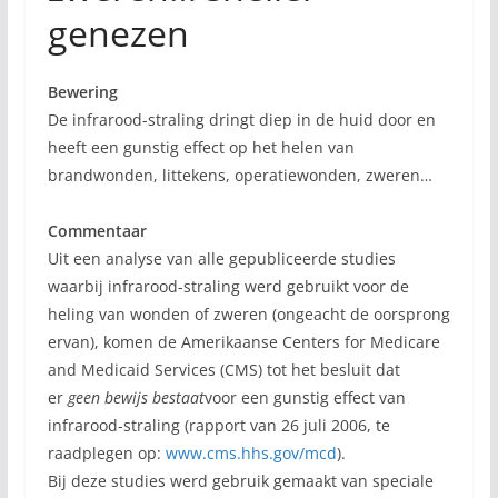
genezen
Bewering
De infrarood-straling dringt diep in de huid door en
heeft een gunstig effect op het helen van
brandwonden, littekens, operatiewonden, zweren…
Commentaar
Uit een analyse van alle gepubliceerde studies
waarbij infrarood-straling werd gebruikt voor de
heling van wonden of zweren (ongeacht de oorsprong
ervan), komen de Amerikaanse Centers for Medicare
and Medicaid Services (CMS) tot het besluit dat
er
geen bewijs bestaat
voor een gunstig effect van
infrarood-straling (rapport van 26 juli 2006, te
raadplegen op:
www.cms.hhs.gov/mcd
).
Bij deze studies werd gebruik gemaakt van speciale