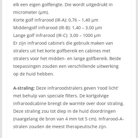
elk een eigen golflengte. Die wordt uitgedrukt in
micrometer (µm).
Korte golf infrarood (IR-A): 0,76 – 1,40 µm
Middengolf infrarood (IR-B): 1,40 – 3,00 µm
Lange golf infrarood (IR-C): 3,00 – 1000 µm
Er zijn infrarood cabine’s die gebruik maken van
stralers uit het korte golfbereik en cabines met
stralers voor het midden- en lange golfbereik. Beide
toepassingen zouden een verschillende uitwerking
op de huid hebben.
A-straling:
Deze infraroodstralers geven ‘rood licht’
met behulp van speciale filters. De kortgolvige
infraroodcabine brengt de warmte over door straling.
Deze straling zou tot diep in de huid doordringen
(naargelang de bron van 4 mm tot 5 cm). Infrarood-A-
stralen zouden de meest therapeutische zijn.