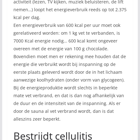
activiteit (lezen, TV kijken, muziek beluisteren, de lift
nemen…) loopt het energieverbruik reeds op tot 2.375
kcal per dag.
Een energieverbruik van 600 kcal per uur moet ook
gerelativeerd worden: om 1 kg vet te verbanden, is
7000 Kcal energie nodig… 600 kcal komt ongeveer
overeen met de energie van 100 g chocolade.
Bovendien moet men er rekening mee houden dat de
energie die verbruikt wordt bij inspanning op de
eerste plaats geleverd wordt door de in het lichaam
aanwezige koolhydraten (onder vorm van glycogeen).
Bij de energieproduktie wordt slechts in beperkte
mate vet verbrand, en dat is dan nog afhankelijk van
de duur en de intensiteit van de inspanning. Als er
door de sauna al vet verbrand wordt, dan is dat
alleszins zeer beperkt.
Bestrijdt cellulitis