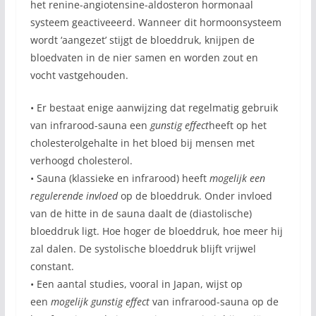
het renine-angiotensine-aldosteron hormonaal
systeem geactiveeerd. Wanneer dit hormoonsysteem
wordt ‘aangezet’ stijgt de bloeddruk, knijpen de
bloedvaten in de nier samen en worden zout en
vocht vastgehouden.
• Er bestaat enige aanwijzing dat regelmatig gebruik
van infrarood-sauna een
gunstig effect
heeft op het
cholesterolgehalte in het bloed bij mensen met
verhoogd cholesterol.
• Sauna (klassieke en infrarood) heeft
mogelijk een
regulerende invloed
op de bloeddruk. Onder invloed
van de hitte in de sauna daalt de (diastolische)
bloeddruk ligt. Hoe hoger de bloeddruk, hoe meer hij
zal dalen. De systolische bloeddruk blijft vrijwel
constant.
• Een aantal studies, vooral in Japan, wijst op
een
mogelijk gunstig effect
van infrarood-sauna op de