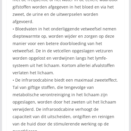
gifstoffen worden afgegeven in het bloed en via het
zweet, de urine en de uitwerpselen worden
afgevoerd.
• Bloedvaten in het onderliggende vetweefsel nemen
dieptewarmte op, worden wijder en zorgen op deze
manier voor een betere doorbloeding van het
vetweefsel. De in de vetcellen opgeslagen vetzuren
worden opgelost en verdwijnen langs het lymfe-
systeem uit het lichaam. Kortom allerlei afvalstoffen
verlaten het lichaam.
• De infraroodcabine biedt een maximaal zweeteffect.
Tal van giftige stoffen, die tengevolge van
metabolische verontreiniging in het lichaam zijn
opgeslagen, worden door het zweten uit het lichaam
verwijderd. De infraroodcabine verhoogt de
capaciteit van dit uitscheiden, ontgiften en reinigen
van de huid door de stimulerende werking op de