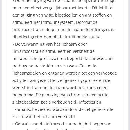
• Door de stijging van de lichaamstemperatuur krijgt
men een effect vergelijkbaar met koorts. Dit leidt tot
een stijging van witte bloedcellen en antistoffen en
stimuleert het immuunsysteem. Doordat de
infraroodstralen diep in het lichaam doordringen, is
dit effect groter dan bij de traditionele sauna.
• De verwarming van het lichaam door
infraroodstralen stimuleert en versnelt de
metabolische processen en beperkt de aanwas aan
pathogene bacteriën en virussen. Gezonde
lichaamsdelen en organen worden tot een verhoogde
activiteit aangezet. Het zelfgenezingsproces en de
weerstand van het lichaam worden verbeterd en
nemen toe. De genezing van chronische en acute
ziektebeelden zoals verkoudheid, infecties en
reumatische ziektes worden door de zelfgenezende
kracht van het lichaam versneld.
• Gebruik van de infrarood-sauna bij het begin van