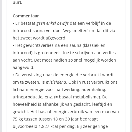
uur).
Commentaar
• Er bestaat
geen enkel bewijs
dat een verblijf in de
infrarood-sauna vet doet ‘wegsmelten’ en dat dit via
het zweet wordt afgevoerd.
• Het gewichtsverlies na een sauna (klassiek en
infrarood) is grotendeels toe te schrijven aan verlies
aan vocht. Dat moet nadien zo snel mogelijk worden
aangevuld.
• De verwijzing naar de energie die verbruikt wordt
om te zweten, is
misleidend.
Ook in rust verbruikt ons
lichaam energie voor hartwerking, ademhaling,
urineproductie, enz. (= basaal metabolisme). De
hoeveelheid is afhankelijk van geslacht, leeftijd en
gewicht. Het basaal energieverbruik van een man van
75 kg tussen tussen 18 en 30 jaar bedraagt
bijvoorbeeld 1.827 kcal per dag. Bij zeer geringe