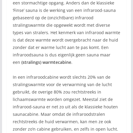
een stormachtige opgang. Anders dan de klassieke
‘Finse’ sauna is de werking van een infrarood-sauna
gebaseerd op de (onzichtbare) infrarood
stralingswarmte die opgewekt wordt met diverse
types van stralers. Het kenmerk van infrarood warmte
is dat deze warmte wordt overgebracht naar de huid
zonder dat er warme lucht aan te pas komt. Een
infraroodsauna is dus eigenlijk geen sauna maar
een
(stralings) warmtecabine
.
In een infraroodcabine wordt slechts 20% van de
stralingswarmte voor de verwarming van de lucht
gebruikt, de overige 80% zou rechtstreeks in
lichaamswarmte worden omgezet. Meestal ziet de
infrarood-sauna er net zo uit als de klassieke houten
saunacabine. Maar omdat de infraroodstralen
rechtstreeks de huid verwarmen, kan men ze ook
zonder zo’n cabine gebruiken, en zelfs in open lucht.