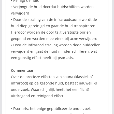
• Reinigt de huid
• Verjongt de huid doordat huidschilfers worden
verwijderd
• Door de straling van de infraroodsauna wordt de
huid diep gereinigd en gaat de huid transpireren.
Hierdoor worden de door talg verstopte poriën
geopend en worden mee-eters bij acne verwijderd.
• Door de infrarood straling worden dode huidcellen
verwijderd en gaat de huid minder schilferen, wat
een gunstig effect heeft bij psoriasis.
Commentaar
Over de precieze effecten van sauna (klassiek of
infrarood) op de gezonde huid, bestaat nauwelijks
onderzoek. Waarschijnlijk heeft het een (licht)
uitdrogend en reinigend effect.
• Psoriaris: het enige gepubliceerde onderzoek