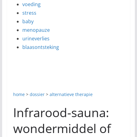
voeding
stress
baby
menopauze
urineverlies
blaasontsteking
home
>
dossier
>
alternatieve therapie
Infrarood-sauna:
wondermiddel of