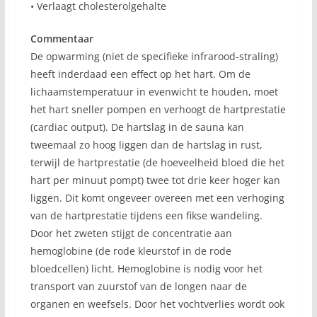
• Verlaagt cholesterolgehalte
Commentaar
De opwarming (niet de specifieke infrarood-straling)
heeft inderdaad een effect op het hart. Om de
lichaamstemperatuur in evenwicht te houden, moet
het hart sneller pompen en verhoogt de hartprestatie
(cardiac output). De hartslag in de sauna kan
tweemaal zo hoog liggen dan de hartslag in rust,
terwijl de hartprestatie (de hoeveelheid bloed die het
hart per minuut pompt) twee tot drie keer hoger kan
liggen. Dit komt ongeveer overeen met een verhoging
van de hartprestatie tijdens een fikse wandeling.
Door het zweten stijgt de concentratie aan
hemoglobine (de rode kleurstof in de rode
bloedcellen) licht. Hemoglobine is nodig voor het
transport van zuurstof van de longen naar de
organen en weefsels. Door het vochtverlies wordt ook