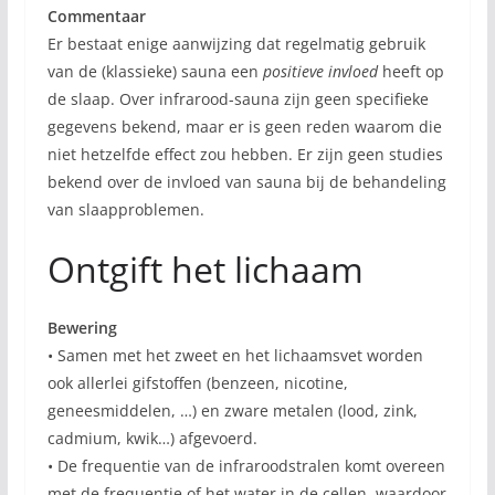
Commentaar
Er bestaat enige aanwijzing dat regelmatig gebruik
van de (klassieke) sauna een
positieve invloed
heeft op
de slaap. Over infrarood-sauna zijn geen specifieke
gegevens bekend, maar er is geen reden waarom die
niet hetzelfde effect zou hebben. Er zijn geen studies
bekend over de invloed van sauna bij de behandeling
van slaapproblemen.
Ontgift het lichaam
Bewering
• Samen met het zweet en het lichaamsvet worden
ook allerlei gifstoffen (benzeen, nicotine,
geneesmiddelen, …) en zware metalen (lood, zink,
cadmium, kwik…) afgevoerd.
• De frequentie van de infraroodstralen komt overeen
met de frequentie of het water in de cellen, waardoor