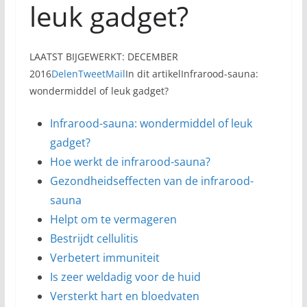
leuk gadget?
LAATST BIJGEWERKT: DECEMBER
2016
Delen
Tweet
Mail
In dit artikelInfrarood-sauna:
wondermiddel of leuk gadget?
Infrarood-sauna: wondermiddel of leuk
gadget?
Hoe werkt de infrarood-sauna?
Gezondheidseffecten van de infrarood-
sauna
Helpt om te vermageren
Bestrijdt cellulitis
Verbetert immuniteit
Is zeer weldadig voor de huid
Versterkt hart en bloedvaten