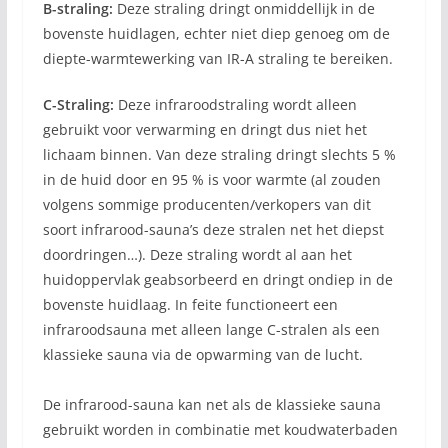
B-straling:
Deze straling dringt onmiddellijk in de
bovenste huidlagen, echter niet diep genoeg om de
diepte-warmtewerking van IR-A straling te bereiken.
C-Straling:
Deze infraroodstraling wordt alleen
gebruikt voor verwarming en dringt dus niet het
lichaam binnen. Van deze straling dringt slechts 5 %
in de huid door en 95 % is voor warmte (al zouden
volgens sommige producenten/verkopers van dit
soort infrarood-sauna’s deze stralen net het diepst
doordringen…). Deze straling wordt al aan het
huidoppervlak geabsorbeerd en dringt ondiep in de
bovenste huidlaag. In feite functioneert een
infraroodsauna met alleen lange C-stralen als een
klassieke sauna via de opwarming van de lucht.
De infrarood-sauna kan net als de klassieke sauna
gebruikt worden in combinatie met koudwaterbaden