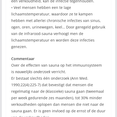
een verkoudheid, kan de infectie tegenhouden.
• Veel mensen hebben een te lage
lichaamstemperatuur, waardoor ze te kampen
hebben met allerlei chronische infecties van sinus,
ogen, oren, urinewegen, keel… Door geregeld gebruik
van de infrarood-sauna verhoogt men de
lichaamstemperatuur en worden deze infecties
genezen.
Commentaar
Over de effecten van sauna op het immuunsysteem
is
nauwelijks onderzoek
verricht.
Er bestaat slechts één onderzoek (Ann Med.
1990;22(4):225-7) dat bevestigt dat mensen die
regelmatig naar de (klassieke) sauna gaan (tweemaal
per week gedurende zes maanden), tot 30% minder
verkoudheden oplopen dan mensen die niet naar de
sauna gaan. Er is geen invloed op de ernst of de duur