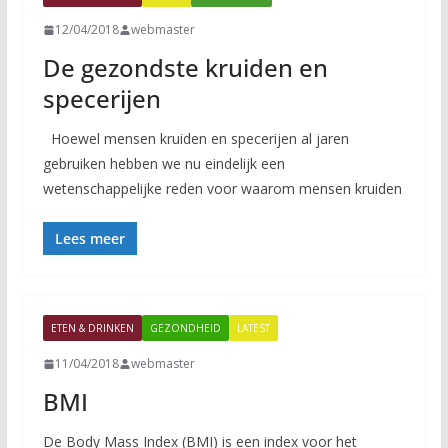
12/04/2018
webmaster
De gezondste kruiden en
specerijen
Hoewel mensen kruiden en specerijen al jaren
gebruiken hebben we nu eindelijk een
wetenschappelijke reden voor waarom mensen kruiden
Lees meer
ETEN & DRINKEN
GEZONDHEID
LATEST
11/04/2018
webmaster
BMI
De Body Mass Index (BMI) is een index voor het