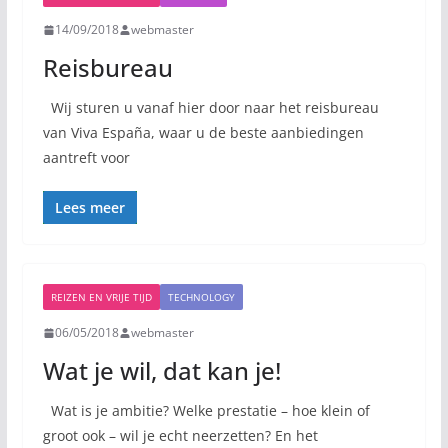
14/09/2018
webmaster
Reisbureau
Wij sturen u vanaf hier door naar het reisbureau
van Viva España, waar u de beste aanbiedingen
aantreft voor
Lees meer
REIZEN EN VRIJE TIJD
TECHNOLOGY
06/05/2018
webmaster
Wat je wil, dat kan je!
Wat is je ambitie? Welke prestatie – hoe klein of
groot ook – wil je echt neerzetten? En het