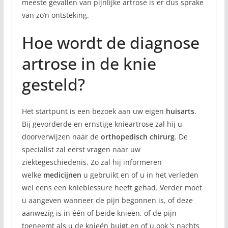
meeste gevallen van pijnlijke artrose is er dus sprake
van zo’n ontsteking.
Hoe wordt de diagnose
artrose in de knie
gesteld?
Het startpunt is een bezoek aan uw eigen
huisarts
.
Bij gevorderde en ernstige knieartrose zal hij u
doorverwijzen naar de
orthopedisch chirurg
. De
specialist zal eerst vragen naar uw
ziektegeschiedenis. Zo zal hij informeren
welke
medicijnen
u gebruikt en of u in het verleden
wel eens een knieblessure heeft gehad. Verder moet
u aangeven wanneer de pijn begonnen is, of deze
aanwezig is in één of beide knieën, of de pijn
toeneemt als u de knieën buigt en of u ook ’s nachts