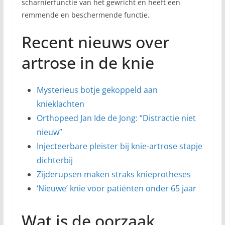
scharnierfunctie van het gewricht en heeft een
remmende en beschermende functie.
Recent nieuws over
artrose in de knie
Mysterieus botje gekoppeld aan
knieklachten
Orthopeed Jan Ide de Jong: “Distractie niet
nieuw”
Injecteerbare pleister bij knie-artrose stapje
dichterbij
Zijderupsen maken straks knieprotheses
‘Nieuwe’ knie voor patiënten onder 65 jaar
Wat is de oorzaak