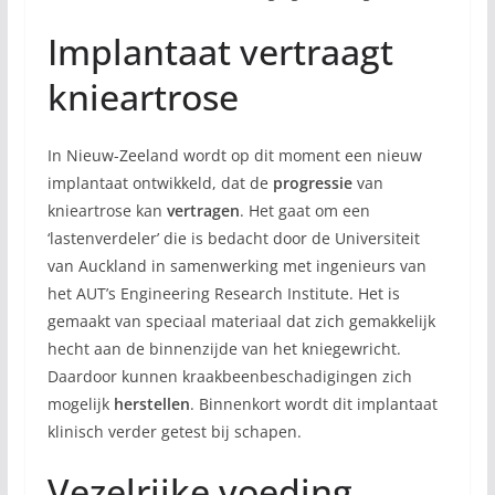
Implantaat vertraagt
knieartrose
In Nieuw-Zeeland wordt op dit moment een nieuw
implantaat ontwikkeld, dat de
progressie
van
knieartrose kan
vertragen
. Het gaat om een
‘lastenverdeler’ die is bedacht door de Universiteit
van Auckland in samenwerking met ingenieurs van
het AUT’s Engineering Research Institute. Het is
gemaakt van speciaal materiaal dat zich gemakkelijk
hecht aan de binnenzijde van het kniegewricht.
Daardoor kunnen kraakbeenbeschadigingen zich
mogelijk
herstellen
. Binnenkort wordt dit implantaat
klinisch verder getest bij schapen.
Vezelrijke voeding