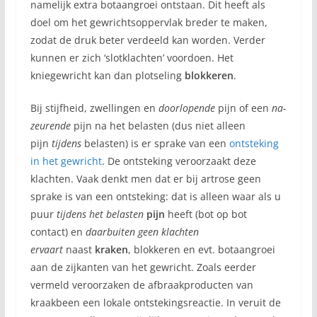
namelijk extra botaangroei ontstaan. Dit heeft als
doel om het gewrichtsoppervlak breder te maken,
zodat de druk beter verdeeld kan worden. Verder
kunnen er zich ‘slotklachten’ voordoen. Het
kniegewricht kan dan plotseling
blokkeren
.
Bij stijfheid, zwellingen en
doorlopende
pijn of een
na-
zeurende
pijn na het belasten (dus niet alleen
pijn
tijdens
belasten) is er sprake van een
ontsteking
in het gewricht
. De ontsteking veroorzaakt deze
klachten. Vaak denkt men dat er bij artrose geen
sprake is van een ontsteking: dat is alleen waar als u
puur
tijdens het belasten
pijn
heeft (bot op bot
contact) en
daarbuiten geen klachten
ervaart
naast
kraken
, blokkeren en evt. botaangroei
aan de zijkanten van het gewricht. Zoals eerder
vermeld veroorzaken de afbraakproducten van
kraakbeen een lokale ontstekingsreactie. In veruit de