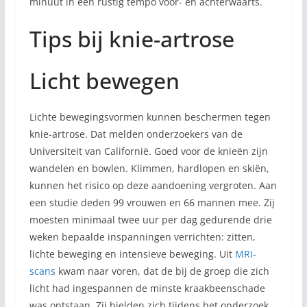
minuut in een rustig tempo voor- en achterwaarts.
Tips bij knie-artrose
Licht bewegen
Lichte bewegingsvormen kunnen beschermen tegen
knie-artrose. Dat melden onderzoekers van de
Universiteit van Californië. Goed voor de knieën zijn
wandelen en bowlen. Klimmen, hardlopen en skiën,
kunnen het risico op deze aandoening vergroten. Aan
een studie deden 99 vrouwen en 66 mannen mee. Zij
moesten minimaal twee uur per dag gedurende drie
weken bepaalde inspanningen verrichten: zitten,
lichte beweging en intensieve beweging. Uit
MRI-
scans
kwam naar voren, dat de bij de groep die zich
licht had ingespannen de minste kraakbeenschade
was ontstaan. Zij hielden zich tijdens het onderzoek