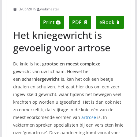
13/05/2019
webmaster
Print 🖨
PDF 📄
eBook 📱
Het kniegewricht is
gevoelig voor artrose
De knie is het
grootse en meest complexe
gewricht
van uw lichaam. Hoewel het
een
scharniergewricht
is, kan het ook een beetje
draaien en schuiven. Het gaat hier dus om een zeer
ingewikkeld gewricht, waar tijdens het bewegen veel
krachten op worden uitgeoefend. Het is dan ook niet
zo opmerkelijk, dat
slijtage
in de knie één van de
meest voorkomende vormen van
artrose
is. In
vaktermen spreken specialisten bij een versleten knie
over ‘gonartrose’. Deze aandoening komt vooral voor