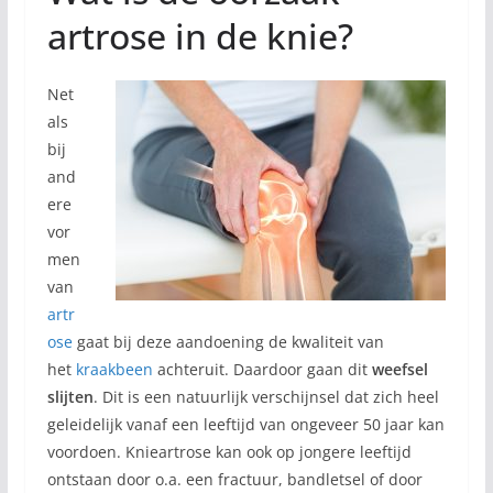
artrose in de knie?
Net
als
bij
and
ere
vor
men
van
artr
ose
gaat bij deze aandoening de kwaliteit van
het
kraakbeen
achteruit. Daardoor gaan dit
weefsel
slijten
. Dit is een natuurlijk verschijnsel dat zich heel
geleidelijk vanaf een leeftijd van ongeveer 50 jaar kan
voordoen. Knieartrose kan ook op jongere leeftijd
ontstaan door o.a. een fractuur, bandletsel of door