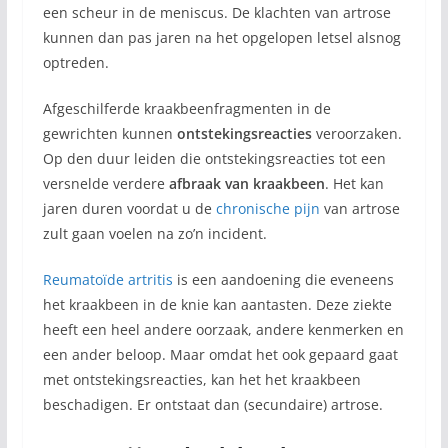
een scheur in de meniscus. De klachten van artrose
kunnen dan pas jaren na het opgelopen letsel alsnog
optreden.
Afgeschilferde kraakbeenfragmenten in de
gewrichten kunnen
ontstekingsreacties
veroorzaken.
Op den duur leiden die ontstekingsreacties tot een
versnelde verdere
afbraak van kraakbeen
. Het kan
jaren duren voordat u de
chronische pijn
van artrose
zult gaan voelen na zo’n incident.
Reumatoïde artritis
is een aandoening die eveneens
het kraakbeen in de knie kan aantasten. Deze ziekte
heeft een heel andere oorzaak, andere kenmerken en
een ander beloop. Maar omdat het ook gepaard gaat
met ontstekingsreacties, kan het het kraakbeen
beschadigen. Er ontstaat dan (secundaire) artrose.