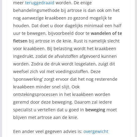
meer
teruggedraaid
worden. De enige
behandelingsmethode bij artrose is dan ook om het
nog aanwezige kraakbeen zo gezond mogelijk te
houden. Dat doet u door dagelijks minimaal een half
uur te bewegen, bijvoorbeeld door te
wandelen of te
fietsen
bij artrose in de knie. Rust is namelijk slecht
voor kraakbeen. Bij belasting wordt het kraakbeen
ingedrukt, zodat de afvalstoffen afgevoerd kunnen
worden. Zodra de druk wordt losgelaten, zuigt dit
weefsel zich vol met voedingsstoffen. Deze
‘sponswerking’ zorgt ervoor dat het nog resterende
kraakbeen minder snel slijt. Ook
ontstekingsprocessen in het kraakbeen worden
geremd door deze beweging. Daarom zal iedere
specialist u vertellen dat u goed in
beweging
moet
blijven met artrose aan de knie.
Een ander veel gegeven advies is:
overgewicht