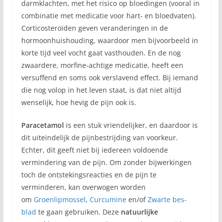
darmklachten, met het risico op bloedingen (vooral in
combinatie met medicatie voor hart- en bloedvaten).
Corticosteroïden geven veranderingen in de
hormoonhuishouding, waardoor men bijvoorbeeld in
korte tijd veel vocht gaat vasthouden. En de nog
zwaardere, morfine-achtige medicatie, heeft een
versuffend en soms ook verslavend effect. Bij iemand
die nog volop in het leven staat, is dat niet altijd
wenselijk, hoe hevig de pijn ook is.
Paracetamol
is een stuk vriendelijker, en daardoor is
dit uiteindelijk de pijnbestrijding van voorkeur.
Echter, dit geeft niet bij iedereen voldoende
vermindering van de pijn. Om zonder bijwerkingen
toch de ontstekingsreacties en de pijn te
verminderen, kan overwogen worden
om
Groenlipmossel
,
Curcumine
en/of
Zwarte bes-
blad
te gaan gebruiken. Deze
natuurlijke