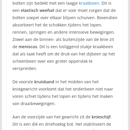
botten zijn bedekt met een laagje
kraakbeen
. Dit is
een
elastisch weefsel
dat er voor moet zorgen dat de
botten soepel over elkaar blijven schuiven. Bovendien
absorbeert het de schokken tijdens het lopen,
rennen, springen en andere intensieve bewegingen.
Zowel aan de binnen- als buitenzijde van de knie zit
de
meniscus
. Dit is een losliggend stukje kraakbeen
dat als taak heeft om de druk van het dijbeen op het
scheenbeen over een groter oppervlak te
verspreiden.
De voorste
kruisband
in het midden van het
kniegewricht voorkomt dat het onderbeen niet naar
voren schiet tijdens het lopen en tijdens het maken
van draaibewegingen.
Aan de voorzijde van het gewricht zit de
knieschijf
.
Dit is een dik en driehoekig bot. Het stabiliseert de