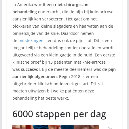
In Amerika wordt een
niet-chirurgische
behandeling
onderzocht, die de pijn bij knie-artrose
aanzienlijk kan verbeteren. Het gaat om het
blokkeren van kleine slagaders en haarvaten aan de
binnenzijde van de knie. Daardoor nemen
de
ontstekingen
– en dus ook de pijn – af. Dit is een
toegankelijke behandeling zonder operatie en wordt
uitgevoerd via een klein gaatje in de huid. Een eerste
klinische proef bij 13 patiënten met knie-artrose
was
succesvol
. Bij de meeste deelnemers was de
pijn
aanzienlijk afgenomen
. Begin 2018 is er een
uitgebreider klinisch onderzoek gestart. Dit zal
moeten uitwijzen bij welke patiënten deze
behandeling het beste werkt.
6000 stappen per dag
De