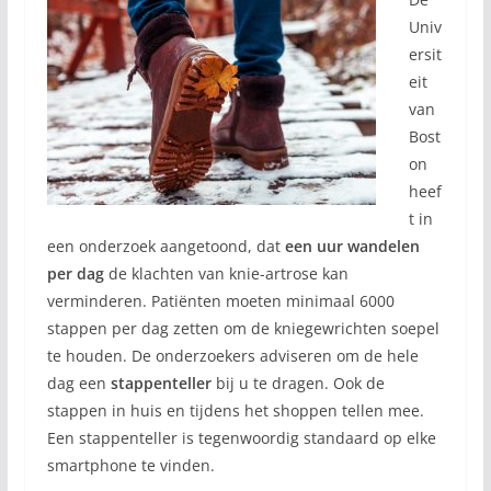
Univ
ersit
eit
van
Bost
on
heef
t in
een onderzoek aangetoond, dat
een uur wandelen
per dag
de klachten van knie-artrose kan
verminderen. Patiënten moeten minimaal 6000
stappen per dag zetten om de kniegewrichten soepel
te houden. De onderzoekers adviseren om de hele
dag een
stappenteller
bij u te dragen. Ook de
stappen in huis en tijdens het shoppen tellen mee.
Een stappenteller is tegenwoordig standaard op elke
smartphone te vinden.