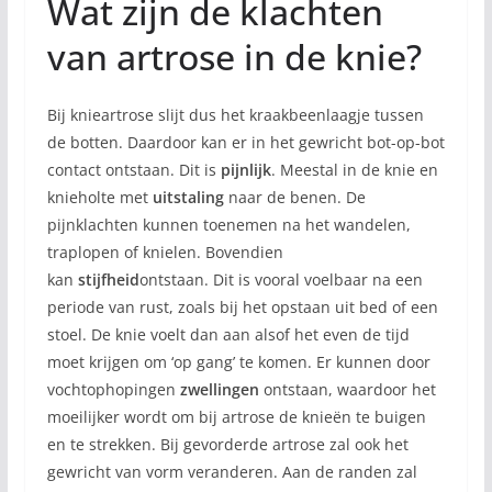
Wat zijn de klachten
van artrose in de knie?
Bij knieartrose slijt dus het kraakbeenlaagje tussen
de botten. Daardoor kan er in het gewricht bot-op-bot
contact ontstaan. Dit is
pijnlijk
. Meestal in de knie en
knieholte met
uitstaling
naar de benen. De
pijnklachten kunnen toenemen na het wandelen,
traplopen of knielen. Bovendien
kan
stijfheid
ontstaan. Dit is vooral voelbaar na een
periode van rust, zoals bij het opstaan uit bed of een
stoel. De knie voelt dan aan alsof het even de tijd
moet krijgen om ‘op gang’ te komen. Er kunnen door
vochtophopingen
zwellingen
ontstaan, waardoor het
moeilijker wordt om bij artrose de knieën te buigen
en te strekken. Bij gevorderde artrose zal ook het
gewricht van vorm veranderen. Aan de randen zal