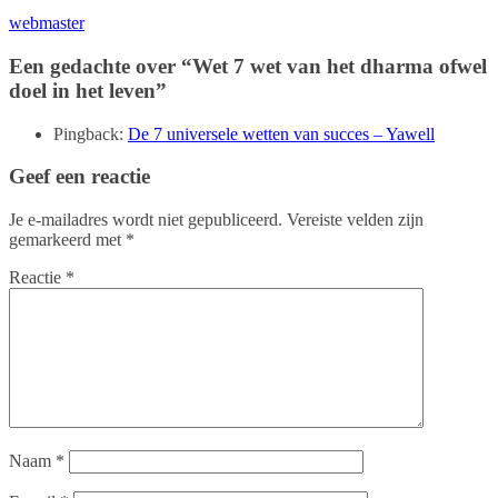
webmaster
Een gedachte over “
Wet 7 wet van het dharma ofwel
doel in het leven
”
Pingback:
De 7 universele wetten van succes – Yawell
Geef een reactie
Je e-mailadres wordt niet gepubliceerd.
Vereiste velden zijn
gemarkeerd met
*
Reactie
*
Naam
*