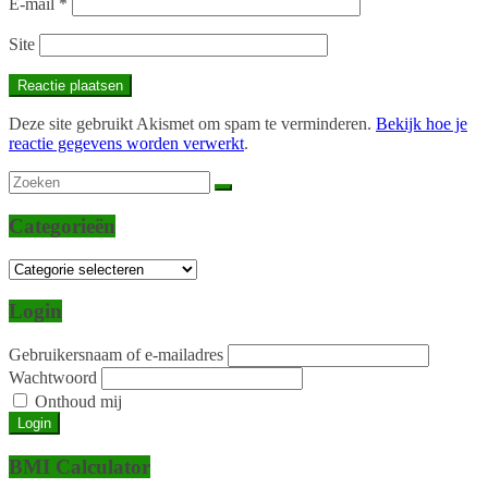
E-mail
*
Site
Deze site gebruikt Akismet om spam te verminderen.
Bekijk hoe je
reactie gegevens worden verwerkt
.
Categorieën
Categorieën
Login
Gebruikersnaam of e-mailadres
Wachtwoord
Onthoud mij
Login
BMI Calculator