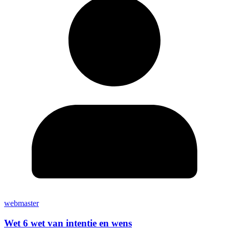
webmaster
Wet 6 wet van intentie en wens