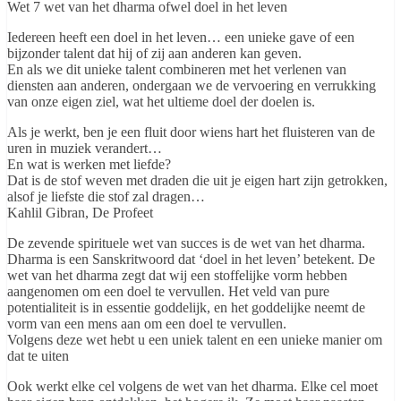
Wet 7 wet van het dharma ofwel doel in het leven
Iedereen heeft een doel in het leven… een unieke gave of een
bijzonder talent dat hij of zij aan anderen kan geven.
En als we dit unieke talent combineren met het verlenen van
diensten aan anderen, ondergaan we de vervoering en verrukking
van onze eigen ziel, wat het ultieme doel der doelen is.
Als je werkt, ben je een fluit door wiens hart het fluisteren van de
uren in muziek verandert…
En wat is werken met liefde?
Dat is de stof weven met draden die uit je eigen hart zijn getrokken,
alsof je liefste die stof zal dragen…
Kahlil Gibran, De Profeet
De zevende spirituele wet van succes is de wet van het dharma.
Dharma is een Sanskritwoord dat ‘doel in het leven’ betekent. De
wet van het dharma zegt dat wij een stoffelijke vorm hebben
aangenomen om een doel te vervullen. Het veld van pure
potentialiteit is in essentie goddelijk, en het goddelijke neemt de
vorm van een mens aan om een doel te vervullen.
Volgens deze wet hebt u een uniek talent en een unieke manier om
dat te uiten
Ook werkt elke cel volgens de wet van het dharma. Elke cel moet