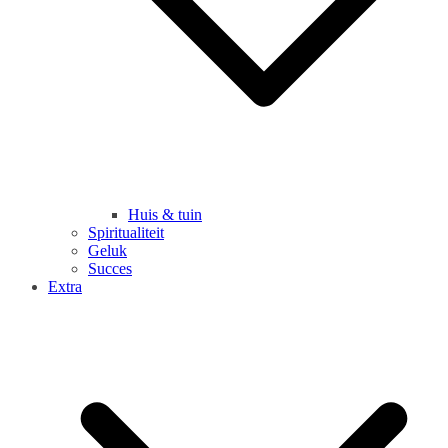
Huis & tuin
Spiritualiteit
Geluk
Succes
Extra