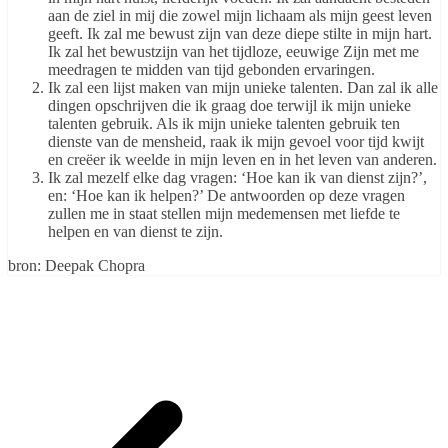
aan de ziel in mij die zowel mijn lichaam als mijn geest leven
geeft. Ik zal me bewust zijn van deze diepe stilte in mijn hart.
Ik zal het bewustzijn van het tijdloze, eeuwige Zijn met me
meedragen te midden van tijd gebonden ervaringen.
Ik zal een lijst maken van mijn unieke talenten. Dan zal ik alle
dingen opschrijven die ik graag doe terwijl ik mijn unieke
talenten gebruik. Als ik mijn unieke talenten gebruik ten
dienste van de mensheid, raak ik mijn gevoel voor tijd kwijt
en creëer ik weelde in mijn leven en in het leven van anderen.
Ik zal mezelf elke dag vragen: ‘Hoe kan ik van dienst zijn?’,
en: ‘Hoe kan ik helpen?’ De antwoorden op deze vragen
zullen me in staat stellen mijn medemensen met liefde te
helpen en van dienst te zijn.
bron: Deepak Chopra