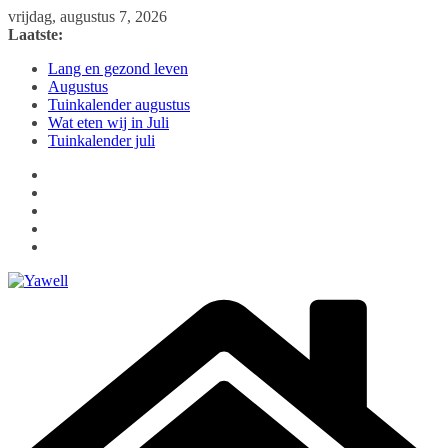
Ga
vrijdag, augustus 7, 2026
naar
Laatste:
de
Lang en gezond leven
inhoud
Augustus
Tuinkalender augustus
Wat eten wij in Juli
Tuinkalender juli