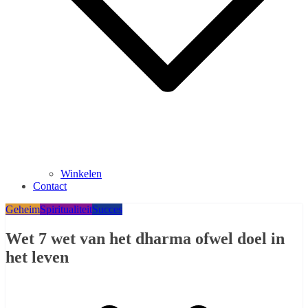
Winkelen
Contact
Geheim
Spiritualiteit
Succes
Wet 7 wet van het dharma ofwel doel in
het leven