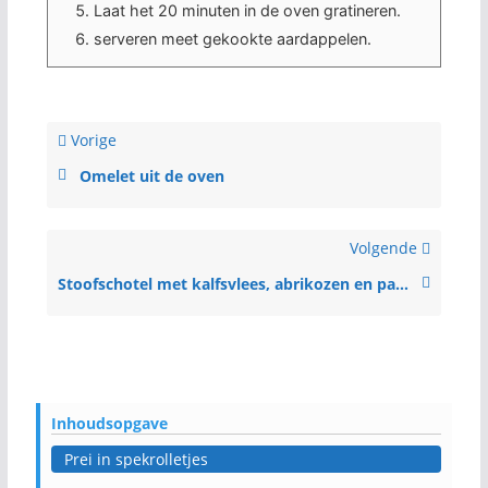
Laat het 20 minuten in de oven gratineren.
serveren meet gekookte aardappelen.
Vorige
Omelet uit de oven
Volgende
Stoofschotel met kalfsvlees, abrikozen en paprika
Inhoudsopgave
Prei in spekrolletjes