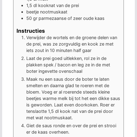
1,5
dl
kooknat van de prei
beetje nootmuskaat
50
gr
parmezaanse of zeer oude kaas
Instructies
Verwijder de wortels en de groene delen van
de prei, was ze zorgvuldig en kook ze met
iets zout in 10 minuten half gaar
Laat de prei goed uitlekken, rol ze in de
plakken spek / bacon en leg ze in de met
boter ingevette ovenschaal
Maak nu een saus door de boter te laten
smelten en daarna glad te roeren met de
bloem. Voeg er al roerende steeds kleine
beetjes warme melk bij tot het een dikke saus
is geworden. Laat even doorkoken. Roer er
tenslaotte 1,5 dl kook nat van de prei door
met wat nootmuskaat.
Giet de saus ronde en over de prei en strooi
er de kaas overheen.