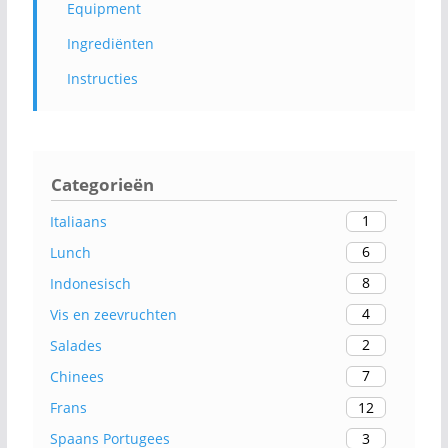
Equipment
Ingrediënten
Instructies
Categorieën
1
Italiaans
6
Lunch
8
Indonesisch
4
Vis en zeevruchten
2
Salades
7
Chinees
12
Frans
3
Spaans Portugees